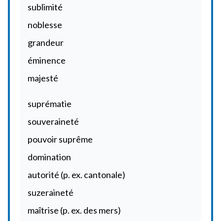
sublimité
noblesse
grandeur
éminence
majesté
suprématie
souveraineté
pouvoir suprême
domination
autorité (p. ex. cantonale)
suzeraineté
maîtrise (p. ex. des mers)