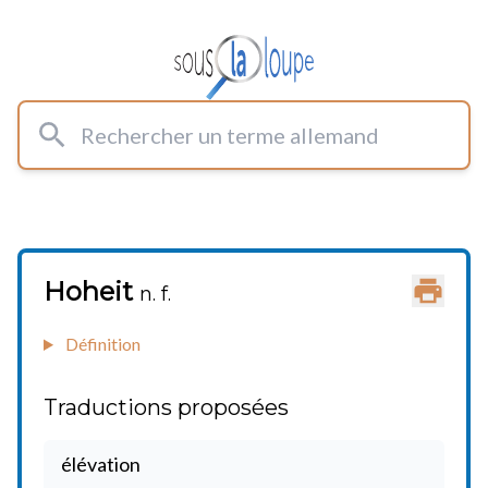
Rechercher un terme allemand
Hoheit
Imprimer
n. f.
Définition
Traductions proposées
élévation