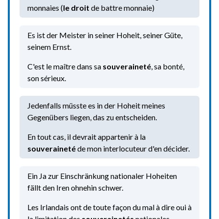
monnaies (
le droit
de battre monnaie)
Es ist der Meister in seiner Hoheit, seiner Güte,
seinem Ernst.
C'est le maître dans sa
souveraineté
, sa bonté,
son sérieux.
Jedenfalls müsste es in der Hoheit meines
Gegenübers liegen, das zu entscheiden.
En tout cas, il devrait appartenir à la
souveraineté
de mon interlocuteur d'en décider.
Ein Ja zur Einschränkung nationaler Hoheiten
fällt den Iren ohnehin schwer.
Les Irlandais ont de toute façon du mal à dire oui à
la limitation des
souverainetés
nationales.