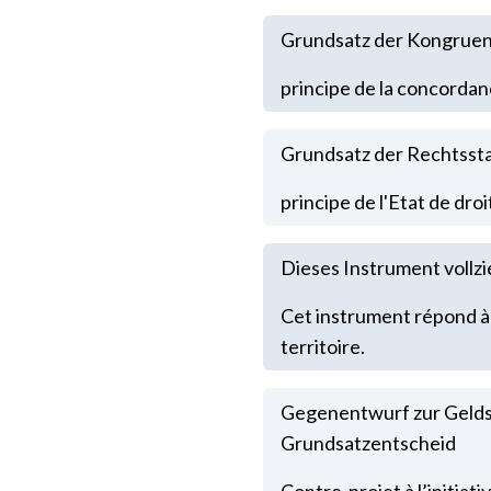
Grundsatz der Kongrue
principe de la concordan
Grundsatz der Rechtssta
principe de l'Etat de droi
Dieses Instrument vollz
Cet instrument répond à
territoire.
Gegenentwurf zur Geldspi
Grundsatzentscheid