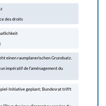
nz
ce des droits
atlichkeit
t
ieht einen raumplanerischen Grundsatz.
 un impératif de l'aménagement du
el-Initiative geplant; Bundesrat trifft