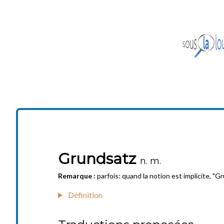
Grundsatz
n. m.
Remarque :
parfois: quand la notion est implicite, "G
Définition