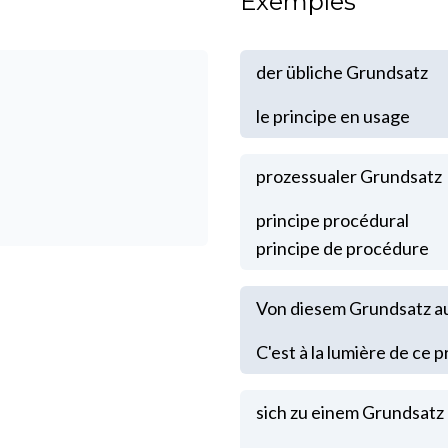
Exemples
der übliche Grundsatz
le principe en usage
prozessualer Grundsatz
principe procédural
principe de procédure
Von diesem Grundsatz a
C'est à la lumière de ce p
sich zu einem Grundsat