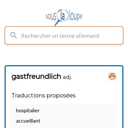
Rechercher un terme allemand
gastfreundlich
Imprimer
adj.
Traductions proposées
hospitalier
accueillant