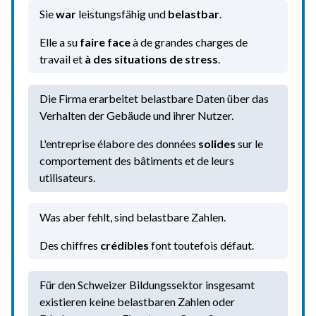
Sie
war
leistungsfähig und
belastbar
.
Elle a su
faire face
à de grandes charges de
travail et
à des situations de stress
.
Die Firma erarbeitet belastbare Daten über das
Verhalten der Gebäude und ihrer Nutzer.
L'entreprise élabore des données
solides
sur le
comportement des bâtiments et de leurs
utilisateurs.
Was aber fehlt, sind belastbare Zahlen.
Des chiffres
crédibles
font toutefois défaut.
Für den Schweizer Bildungssektor insgesamt
existieren keine belastbaren Zahlen oder