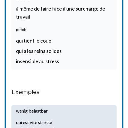
à même de faire face à une surcharge de
travail
parfois
qui tient le coup
qui a les reins solides
insensible au stress
Exemples
wenig belastbar
qui est vite stressé