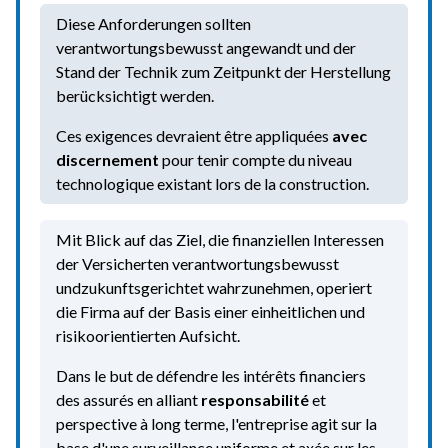
Diese Anforderungen sollten
verantwortungsbewusst angewandt und der
Stand der Technik zum Zeitpunkt der Herstellung
berücksichtigt werden.
Ces exigences devraient être appliquées
avec
discernement
pour tenir compte du niveau
technologique existant lors de la construction.
Mit Blick auf das Ziel, die finanziellen Interessen
der Versicherten verantwortungsbewusst
undzukunftsgerichtet wahrzunehmen, operiert
die Firma auf der Basis einer einheitlichen und
risikoorientierten Aufsicht.
Dans le but de défendre les intérêts financiers
des assurés en alliant
responsabilité
et
perspective à long terme, l'entreprise agit sur la
base d'une surveillance uniforme et axée sur les