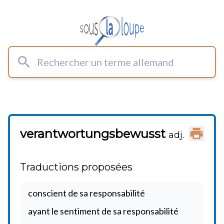
Rechercher un terme allemand
verantwortungsbewusst
Imprimer
adj.
Traductions proposées
conscient de sa responsabilité
ayant le sentiment de sa responsabilité