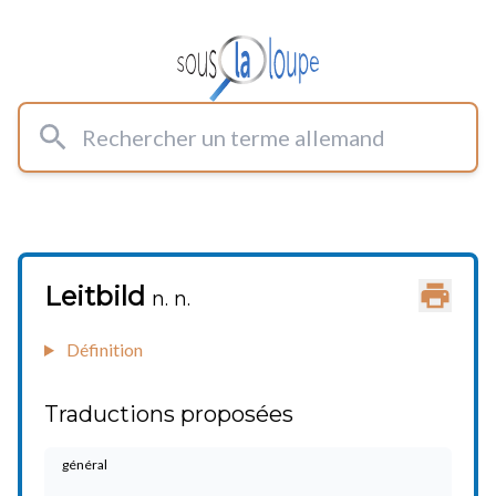
Rechercher un terme allemand
Leitbild
Imprimer
n. n.
Définition
Traductions proposées
général