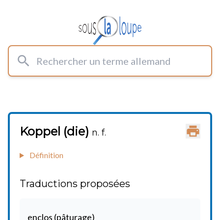
Rechercher un terme allemand
Koppel (die)
Imprimer
n. f.
Définition
Traductions proposées
enclos (pâturage)