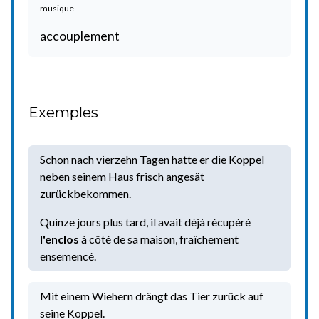
musique
accouplement
Exemples
Schon nach vierzehn Tagen hatte er die Koppel
neben seinem Haus frisch angesät
zurückbekommen.
Quinze jours plus tard, il avait déjà récupéré
l'enclos
à côté de sa maison, fraîchement
ensemencé.
Mit einem Wiehern drängt das Tier zurück auf
seine Koppel.