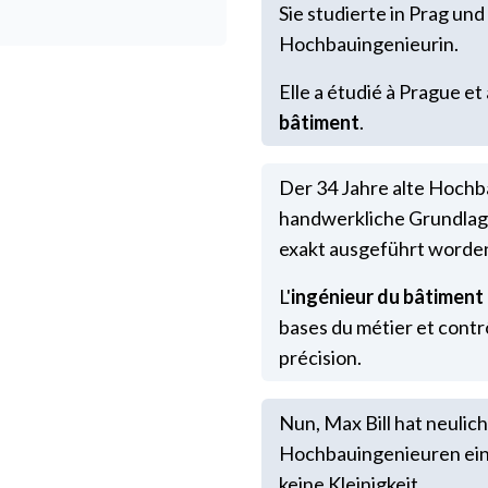
Sie studierte in Prag un
Hochbauingenieurin.
Elle a étudié à Prague et
bâtiment
.
Der 34 Jahre alte Hochb
handwerkliche Grundlagen
exakt ausgeführt worden
L'
ingénieur du bâtiment
bases du métier et contrô
précision.
Nun, Max Bill hat neulich
Hochbauingenieuren eine
keine Kleinigkeit.