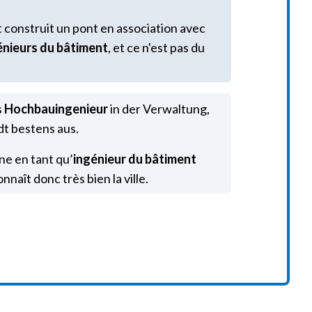
 construit un pont en association avec
énieurs du bâtiment
, et ce n'est pas du
s
Hochbauingenieur
in der Verwaltung,
adt bestens aus.
nne en tant qu’
ingénieur du bâtiment
onnaît donc très bien la ville.