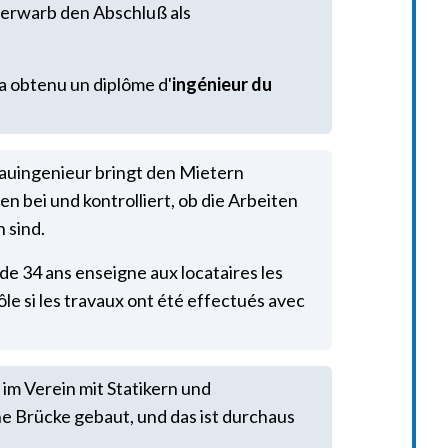
d erwarb den Abschluß als
 a obtenu un diplôme d'
ingénieur du
auingenieur bringt den Mietern
 bei und kontrolliert, ob die Arbeiten
 sind.
de 34 ans enseigne aux locataires les
le si les travaux ont été effectués avec
 im Verein mit Statikern und
 Brücke gebaut, und das ist durchaus