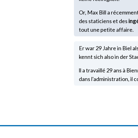
Or, Max Bill a récemment
des staticiens et des
ing
tout une petite affaire.
Er war 29 Jahre in Biel al
kennt sich also in der St
ll a travaillé 29 ans à Bie
dans l'administration, il c