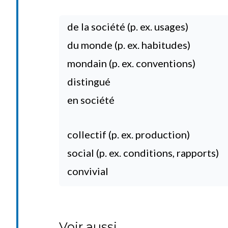
de la société (p. ex. usages)
du monde (p. ex. habitudes)
mondain (p. ex. conventions)
distingué
en société
collectif (p. ex. production)
social (p. ex. conditions, rapports)
convivial
Voir aussi