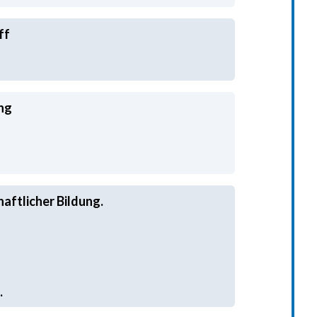
ng
haftlicher Bildung.
.