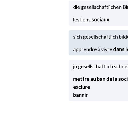
die gesellschaftlichen 
les liens
sich gesellschaftlich bil
apprendre à vivre
jn gesellschaftlich schn
mettre au ban de la soc