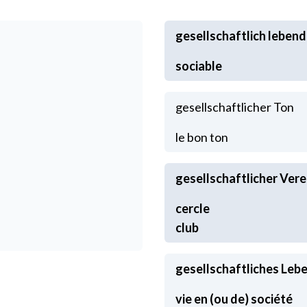
gesellschaftlich lebend
sociable
gesellschaftlicher Ton
le bon ton
gesellschaftlicher Vere
cercle
club
gesellschaftliches Leb
vie en (ou de) société