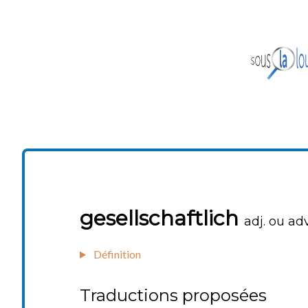
gesellschaftlich
adj. ou adv
Définition
Traductions proposées