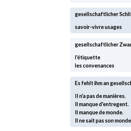
savoir-vivre
usages
gesellschaftlicher Zwa
les convenances
Es fehlt ihm an gesellsc
Il ne sait pas son monde