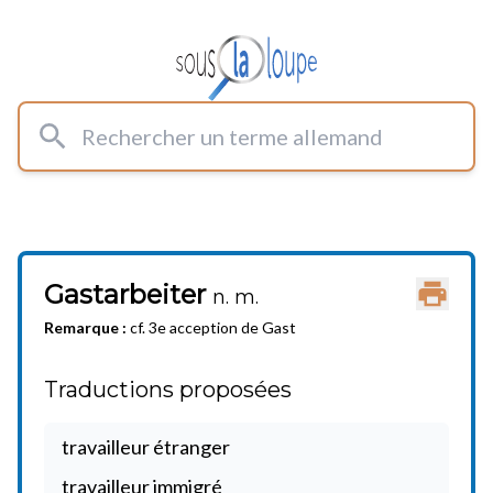
Rechercher un terme allemand
Gastarbeiter
Imprimer
n. m.
Remarque :
cf. 3e acception de Gast
Traductions proposées
travailleur étranger
travailleur immigré