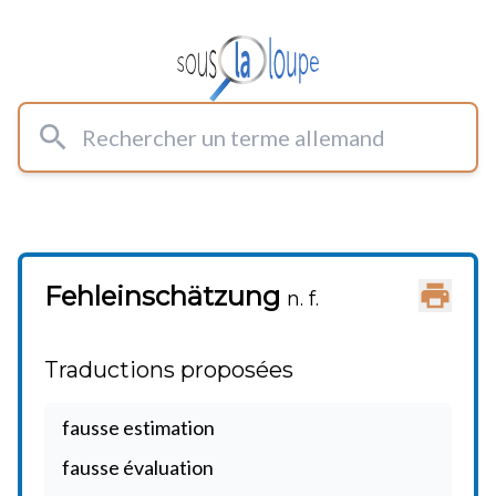
Rechercher un terme allemand
Fehleinschätzung
Imprimer
n. f.
Traductions proposées
fausse estimation
fausse évaluation