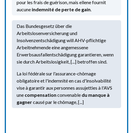
pour les frais de guérison, mais ellene fournit
aucune
indemnité de perte de gain
.
Das Bundesgesetz über die
Arbeitslosenversicherung und
Insolvenzentschädigung will AHV-pflichtige
Arbeitnehmende eine angemessene
Erwerbsausfallentschädigung garantieren, wenn
sie durch Arbeitslosigkeit, [...] betroffen sind.
La loi fédérale sur l'assurance-chômage
obligatoire et l'indemnité en cas d'insolvabilité
vise à garantir aux personnes assujetties à l'AVS
une
compensation
convenable
du manque à
gagner
causé par le chômage, [...]