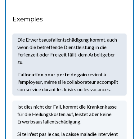
Exemples
Die Erwerbsausfallentschädigung kommt, auch
wenn die betreffende Dienstleistung in die
Ferienzeit oder Freizeit fällt, dem Arbeitgeber
zu.
L'
allocation pour perte de gain
revient à
l'employeur, même si le collaborateur accomplit
son service durant les loisirs ou les vacances.
Ist dies nicht der Fall, kommt die Krankenkasse
für die Heilungskosten auf, leistet aber keine
Erwerbsausfallentschädigung.
Si tel n'est pas le cas, la caisse maladie intervient