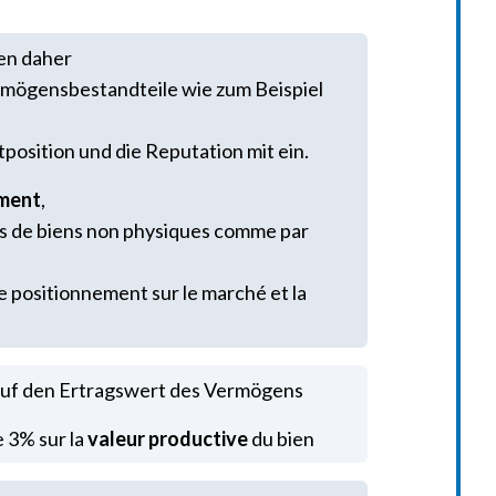
ßen daher
rmögensbestandteile wie zum Beispiel
osition und die Reputation mit ein.
ement
,
s de biens non physiques comme par
le positionnement sur le marché et la
auf den Ertragswert des Vermögens
 3% sur la
valeur productive
du bien