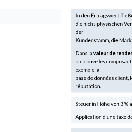
In den Ertragswert flie
die nicht-physischen Ve
der
Kundenstamm, die Marktp
Dans la
valeur de rend
on trouve les composant
exemple la
base de données client, 
réputation.
Steuer in Höhe von 3 % 
Application d'une taxe de