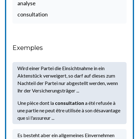
analyse
consultation
Exemples
Wird einer Partei die Einsichtnahme in ein
Aktenstück verweigert, so darf auf dieses zum
Nachteil der Partei nur abgestellt werden, wenn
ihr der Versicherungsträger ...
Une pièce dont la
consultation
a été refusée à
une partie ne peut être utilisée à son désavantage
que si l'assureur ...
Es besteht aber ein allgemeines Einvernehmen