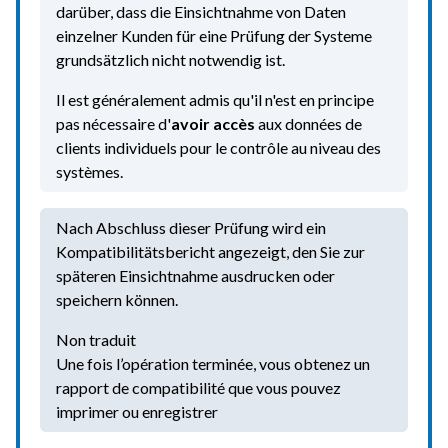
darüber, dass die Einsichtnahme von Daten
einzelner Kunden für eine Prüfung der Systeme
grundsätzlich nicht notwendig ist.
Il est généralement admis qu'il n'est en principe
pas nécessaire d'
avoir accès
aux données de
clients individuels pour le contrôle au niveau des
systèmes.
Nach Abschluss dieser Prüfung wird ein
Kompatibilitätsbericht angezeigt, den Sie zur
späteren Einsichtnahme ausdrucken oder
speichern können.
Non traduit
Une fois l’opération terminée, vous obtenez un
rapport de compatibilité que vous pouvez
imprimer ou enregistrer