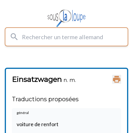
Rechercher un terme allemand
Einsatzwagen
Imprimer
n. m.
Traductions proposées
général
voiture de renfort