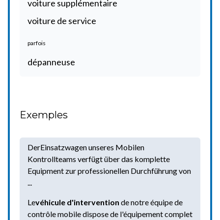
voiture supplémentaire
voiture de service
parfois
dépanneuse
Exemples
DerEinsatzwagen unseres Mobilen
Kontrollteams verfügt über das komplette
Equipment zur professionellen Durchführung von
...
Le
véhicule
d'
inter
ve
ntion
de notre équipe de
contrôle mobile dispose de l'équipement complet