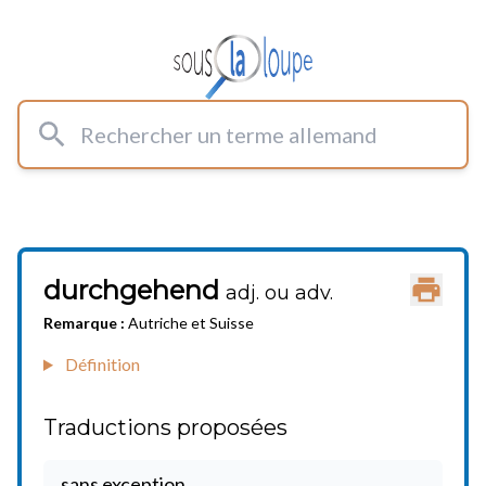
Rechercher un terme allemand
durchgehend
Imprimer
adj. ou adv.
Remarque :
Autriche et Suisse
Définition
Traductions proposées
sans exception