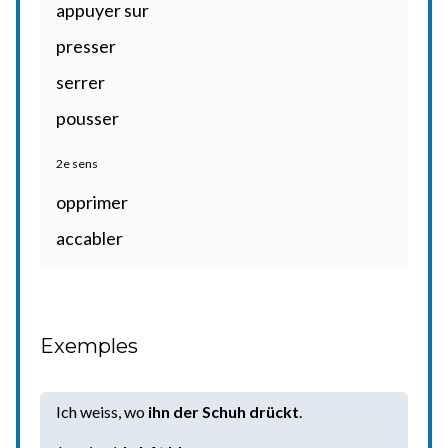
appuyer sur
presser
serrer
pousser
2e sens
opprimer
accabler
Exemples
Ich weiss, wo
ihn der Schuh drückt
.