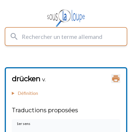
Rechercher un terme allemand
drücken
Imprimer
v.
Définition
Traductions proposées
1er sens