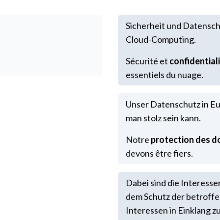
Sicherheit und Datensch
Cloud-Computing.
Sécurité et
confidential
essentiels du nuage.
Unser Datenschutz in Eur
man stolz sein kann.
Notre
protection des 
devons être fiers.
Dabei sind die Interess
dem Schutz der betroffe
Interessen in Einklang z