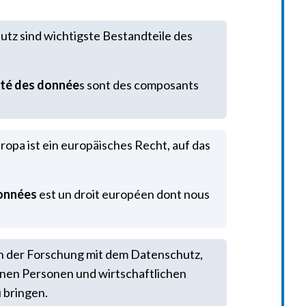
utz sind wichtigste Bestandteile des
ité des donnée
s sont des composants
opa ist ein europäisches Recht, auf das
données
est un droit européen dont nous
en der Forschung mit dem Datenschutz,
nen Personen und wirtschaftlichen
u bringen.