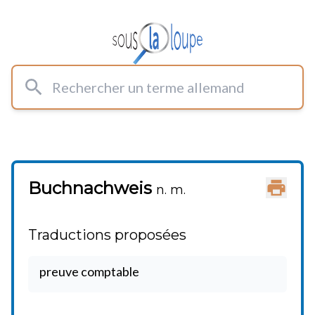
Rechercher un terme allemand
Buchnachweis
Imprimer
n. m.
Traductions proposées
preuve comptable