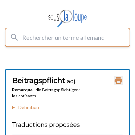
Rechercher un terme allemand
Beitragspflicht
Imprimer
adj.
Remarque :
die Beitragspflichtigen:
les cotisants
Définition
Traductions proposées