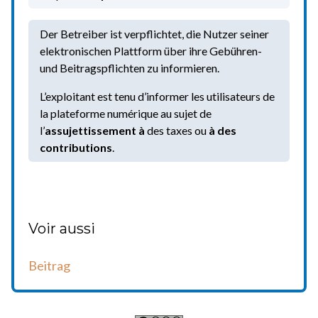
Der Betreiber ist verpflichtet, die Nutzer seiner
elektronischen Plattform über ihre Gebühren-
und Beitragspflichten zu informieren.
L’exploitant est tenu d’informer les utilisateurs de
la plateforme numérique au sujet de
l’
assujettissement à
des taxes ou
à des
contributions
.
Voir aussi
Beitrag