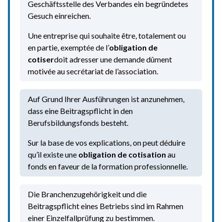
Geschäftsstelle des Verbandes ein begründetes
Gesuch einreichen.
Une entreprise qui souhaite être, totalement ou
en partie, exemptée de l’
obligation de
cotiser
doit adresser une demande dûment
motivée au secrétariat de l’association.
Auf Grund Ihrer Ausführungen ist anzunehmen,
dass eine Beitragspflicht in den
Berufsbildungsfonds besteht.
Sur la base de vos explications, on peut déduire
qu’il existe une
obligation de cotisation
au
fonds en faveur de la formation professionnelle.
Die Branchenzugehörigkeit und die
Beitragspflicht eines Betriebs sind im Rahmen
einer Einzelfallprüfung zu bestimmen.