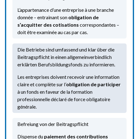
L’appartenance d’une entreprise à une branche
donnée – entrainant son
obligation de
s’acquitter des cotisations
correspondantes –
doit être examinée au cas par cas.
Die Betriebe sind umfassend und klar über die
Beitragspflicht in einen allgemeinverbindlich
erklärten Berufsbildungsfonds zu informieren.
Les entreprises doivent recevoir une information
claire et complète sur l’
obligation de participer
à un fonds en faveur de la formation
professionnelle déclaré de force obligatoire
générale.
Befreiung von der Beitragspflicht
Dispense du
paiement des contributions