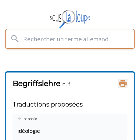
Rechercher un terme allemand
Begriffslehre
Imprimer
n. f.
Traductions proposées
philosophie
idéologie