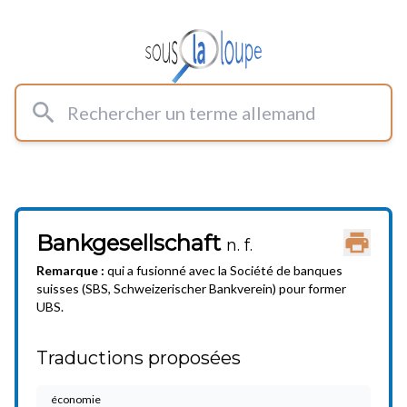
Rechercher un terme allemand
Bankgesellschaft
Imprimer
n. f.
Remarque :
qui a fusionné avec la Société de banques
suisses (SBS, Schweizerischer Bankverein) pour former
UBS.
Traductions proposées
économie