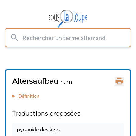
Rechercher un terme allemand
Altersaufbau
Imprimer
n. m.
Définition
Traductions proposées
pyramide des âges