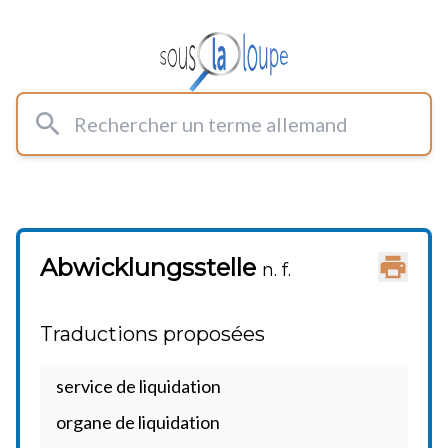
Rechercher un terme allemand
Abwicklungsstelle
Imprimer
n. f.
Traductions proposées
service de liquidation
organe de liquidation