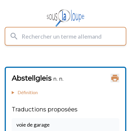
Rechercher un terme allemand
Abstellgleis
Imprimer
n. n.
Définition
Traductions proposées
voie de garage