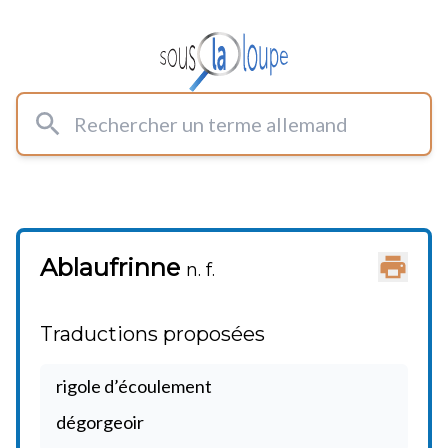
Rechercher un terme allemand
Ablaufrinne
Imprimer
n. f.
Traductions proposées
rigole d’écoulement
dégorgeoir