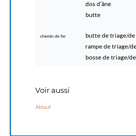
dos d’âne
butte
butte de triage/d
chemin de fer
rampe de triage/
bosse de triage/d
Voir aussi
Ablauf