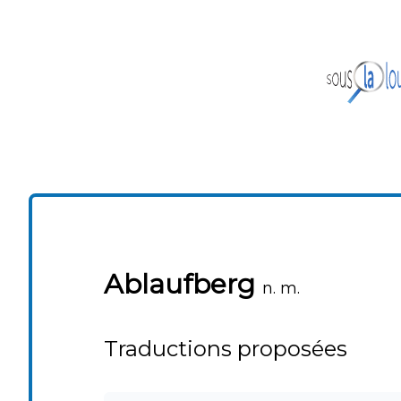
Ablaufberg
n. m.
Traductions proposées