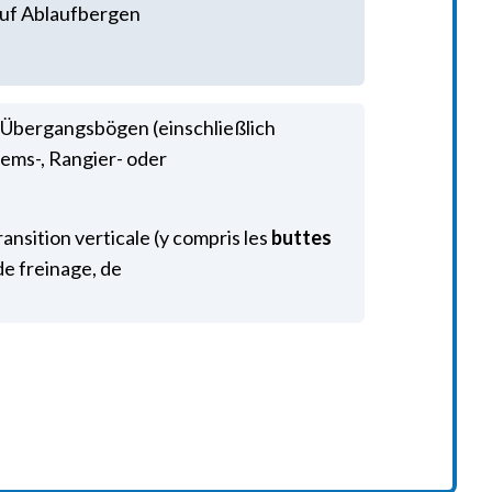
auf Ablaufbergen
 Übergangsbögen (einschließlich
ems-, Rangier- oder
ansition verticale (y compris les
buttes
 de freinage, de