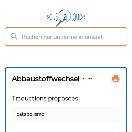
Rechercher un terme allemand
Abbaustoffwechsel
Imprimer
n. m.
Traductions proposées
catabolisme