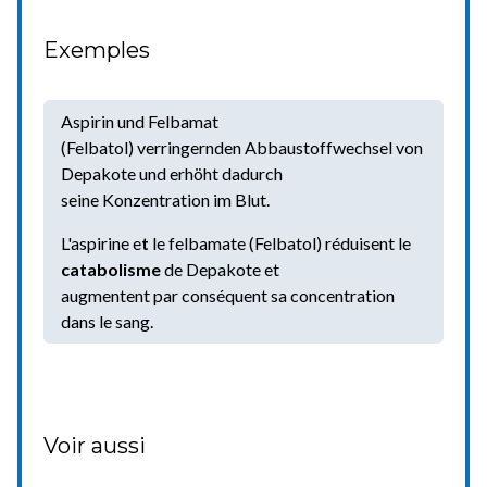
Exemples
Aspirin und Felbamat
(Felbatol) verringernden Abbaustoffwechsel von
Depakote und erhöht dadurch
seine Konzentration im Blut.
L'aspirine e
t
le felbamate (Felbatol) réduisent le
catabolisme
de Depakote et
augmentent par conséquent sa concentration
dans le sang.
Voir aussi