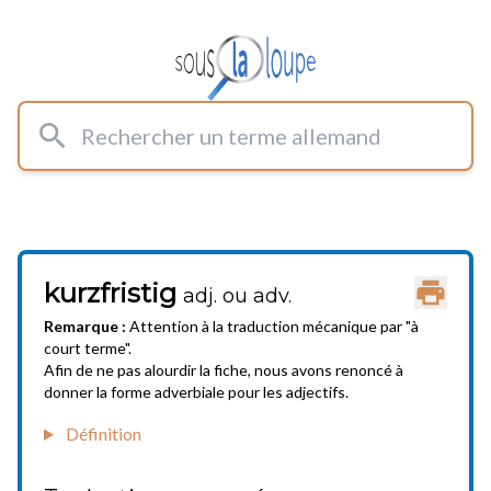
Rechercher un terme allemand
kurzfristig
Imprimer
adj. ou adv.
Remarque :
Attention à la traduction mécanique par "à
court terme".
Afin de ne pas alourdir la fiche, nous avons renoncé à
donner la forme adverbiale pour les adjectifs.
Définition