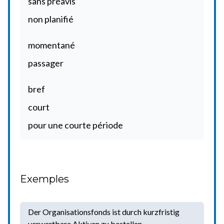
sans préavis
non planifié
momentané
passager
bref
court
pour une courte période
Exemples
Der Organisationsfonds ist durch kurzfristig
verwertbare Aktiven zu bestellen.