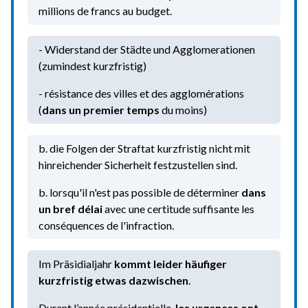
millions de francs au budget.
- Widerstand der Städte und Agglomerationen
(zumindest kurzfristig)
- résistance des villes et des agglomérations
(
dans un premier temps
du moins)
b. die Folgen der Straftat kurzfristig nicht mit
hinreichender Sicherheit festzustellen sind.
b. lorsqu'il n'est pas possible de déterminer
dans
un bref délai
avec une certitude suffisante les
conséquences de l'infraction.
Im Präsidialjahr
kommt leider häufiger
kurzfristig etwas dazwischen
.
Durant l’année présidentielle,
les urgences ont