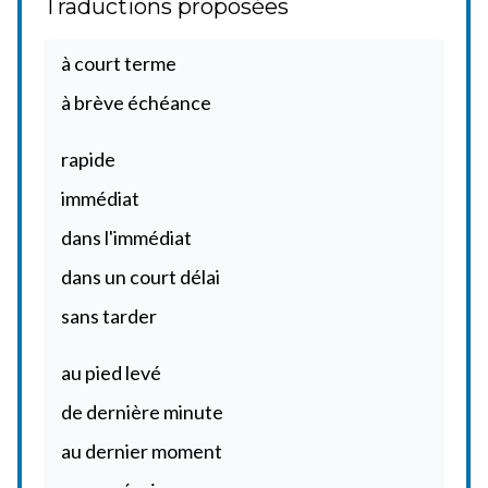
Traductions proposées
à court terme
à brève échéance
rapide
immédiat
dans l'immédiat
dans un court délai
sans tarder
au pied levé
de dernière minute
au dernier moment