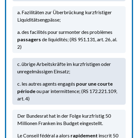
a. Fazilitäten zur Überbrückung kurzfristiger
Liquiditätsengpässe;
a. des facilités pour surmonter des problèmes
passagers
de liquidités; (RS 951.131, art. 26, al.
2)
c. übrige Arbeitskräfte im kurzfristigen oder
unregelmässigen Einsatz;
c. les autres agents engagés
pour une courte
période
ou par intermittence; (RS 172.221.109,
art. 4)
Der Bundesrat hat in der Folge kurzfristig 50
Millionen Franken ins Budget eingestellt.
Le Conseil fédéral a alors
rapidement
inscrit 50