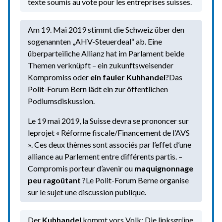
texte soumis au vote pour les entreprises suisses.
Am 19. Mai 2019 stimmt die Schweiz über den
sogenannten „AHV-Steuerdeal“ ab. Eine
überparteiliche Allianz hat im Parlament beide
Themen verknüpft – ein zukunftsweisender
Kompromiss oder
ein fauler Kuhhandel
?Das
Polit-Forum Bern lädt ein zur öffentlichen
Podiumsdiskussion.
Le 19 mai 2019, la Suisse devra se prononcer sur
leprojet « Réforme fiscale/Financement de l’AVS
». Ces deux thèmes sont associés par l’effet d’une
alliance au Parlement entre différents partis. –
Compromis porteur d’avenir ou
maquignonnage
peu ragoûtant
?Le Polit-Forum Berne organise
sur le sujet une discussion publique.
Der
Kuhhandel
kommt vors Volk: Die linksgrüne