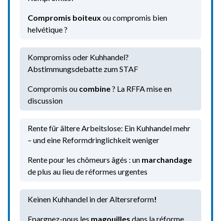
Compromis boiteux
ou compromis bien
helvétique ?
Kompromiss oder Kuhhandel?
Abstimmungsdebatte zum STAF
Compromis ou
combine
? La RFFA mise en
discussion
Rente für ältere Arbeitslose: Ein Kuhhandel mehr
– und eine Reformdringlichkeit weniger
Rente pour les chômeurs âgés : un
marchandage
de plus au lieu de réformes urgentes
Keinen Kuhhandel in der Altersreform
!
Epargnez-nous les
magouilles
dans la réforme