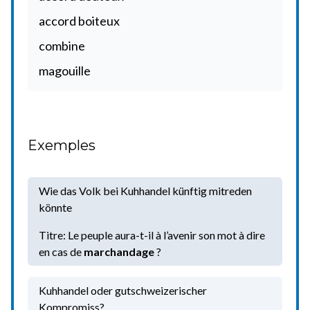
accord boiteux
combine
magouille
Exemples
Wie das Volk bei Kuhhandel künftig mitreden
könnte
Titre: Le peuple aura-t-il à l’avenir son mot à dire
en cas de
marchandage
?
Kuhhandel oder gutschweizerischer
Kompromiss?