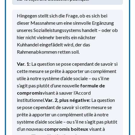
Hingegen stellt sich die Frage, ob es sich bei
dieser Massnahme um eine sinnvolle Ergänzung
unseres Sozialleistungssystems handelt – oder ob
hier nicht vielmehr bereits ein nächster
Kuhhandel eingefädelt wird, der das
Rahmenabkommen retten soll.
Var. 1:
La question se pose cependant de savoir si
cette mesure se prête à apporter un complément
utile à notre système d’aide sociale – ou s’il ne
s’agit pas plutôt d’une nouvelle
formule de
compromis
visant à sauver l’Accord
institutionnel.
Var. 2, plus négative:
La question
se pose cependant de savoir si cette mesure se
prête à apporter un complément utile à notre
système d’aide sociale – ou s’il ne s’agit pas plutôt
d’un nouveau
compromis boiteux
visant à