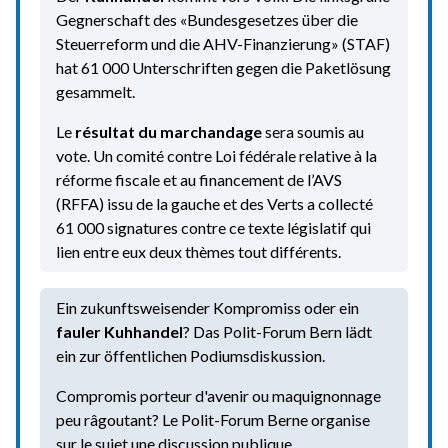
Gegnerschaft des «Bundesgesetzes über die
Steuerreform und die AHV-Finanzierung» (STAF)
hat 61 000 Unterschriften gegen die Paketlösung
gesammelt.
Le
résultat du marchandage
sera soumis au
vote. Un comité contre Loi fédérale relative à la
réforme fiscale et au financement de l’AVS
(RFFA) issu de la gauche et des Verts a collecté
61 000 signatures contre ce texte législatif qui
lien entre eux deux thèmes tout différents.
Ein zukunftsweisender Kompromiss oder ein
fauler Kuhhandel
? Das Polit-Forum Bern lädt
ein zur öffentlichen Podiumsdiskussion.
Compromis porteur d'avenir ou maquignonnage
peu râgoutant? Le Polit-Forum Berne organise
sur le sujet une discussion publique.