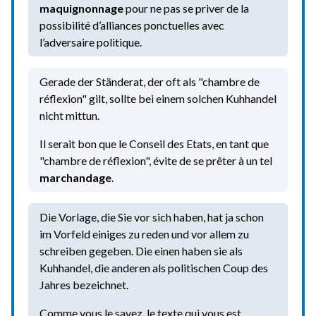
maquignonnage
pour ne pas se priver de la
possibilité d’alliances ponctuelles avec
l’adversaire politique.
Gerade der Ständerat, der oft als "chambre de
réflexion" gilt, sollte bei einem solchen Kuhhandel
nicht mittun.
Il serait bon que le Conseil des Etats, en tant que
"chambre de réflexion", évite de se prêter à un tel
marchandage
.
Die Vorlage, die Sie vor sich haben, hat ja schon
im Vorfeld einiges zu reden und vor allem zu
schreiben gegeben. Die einen haben sie als
Kuhhandel, die anderen als politischen Coup des
Jahres bezeichnet.
Comme vous le savez, le texte qui vous est