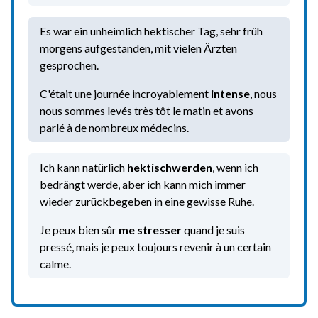
Es war ein unheimlich hektischer Tag, sehr früh
morgens aufgestanden, mit vielen Ärzten
gesprochen.
C'était une journée incroyablement
intense
, nous
nous sommes levés très tôt le matin et avons
parlé à de nombreux médecins.
Ich kann natürlich
hektisch
werden
, wenn ich
bedrängt werde, aber ich kann mich immer
wieder zurückbegeben in eine gewisse Ruhe.
Je peux bien sûr
me stresser
quand je suis
pressé, mais je peux toujours revenir à un certain
calme.