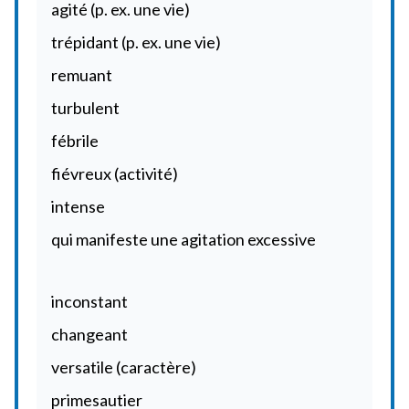
agité (p. ex. une vie)
trépidant (p. ex. une vie)
remuant
turbulent
fébrile
fiévreux (activité)
intense
qui manifeste une agitation excessive
inconstant
changeant
versatile (caractère)
primesautier