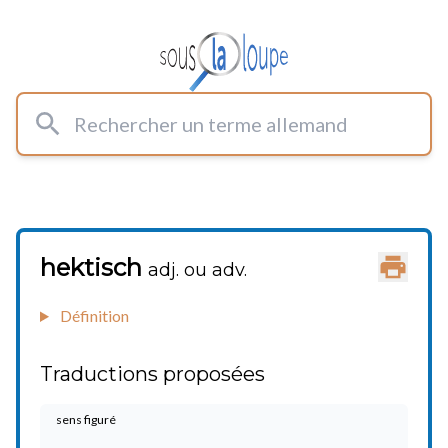
Rechercher un terme allemand
hektisch
Imprimer
adj. ou adv.
Définition
Traductions proposées
sens figuré