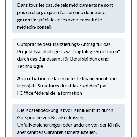
Dans tous les cas, de tels médicaments ne sont
pris en charge que si l'assureur a donné une
garantie
spéciale après avoir consulté le
médecin-conseil.
Gutsprache desFinanzierungs-Antrag für das
Projekt Nachhaltige bzw. Tragfähige Strukturen"
durch das Bundesamt für Berufsbildung und
Technologie
Approbation
de la requête de financement pour
le projet "Structures durables / solides" par
l'Office fédéral de la formation
Die Kostendeckung ist vor Klinikeintritt durch
Gutsprache von Krankenkassen,
Unfallversicherungen oder anderen von der Klinik
anerkannten Garanten sicherzustellen.