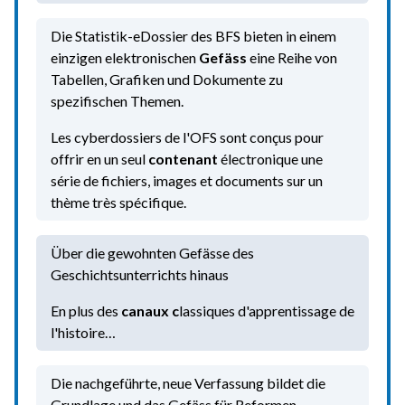
Die Statistik-eDossier des BFS bieten in einem
einzigen elektronischen
Gefäss
eine Reihe von
Tabellen, Grafiken und Dokumente zu
spezifischen Themen.
Les cyberdossiers de l'OFS sont conçus pour
offrir en un seul
contenant
électronique une
série de fichiers, images et documents sur un
thème très spécifique.
Über die gewohnten Gefässe des
Geschichtsunterrichts hinaus
En plus des
canaux c
lassiques d'apprentissage de
l'histoire…
Die nachgeführte, neue Verfassung bildet die
Grundlage und das Gefäss für Reformen.