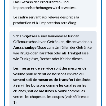
Das
Gefäss
der Produzenten- und
Importpreiserhebungen wird erweitert.
Le
cadre
servant aux relevés des prix à la
production et à l'importation sera élargi.
Schankgefässe
sind Raummasse für den
Offenausschank von Getränken, die entweder als
Ausschankgefässe
zum Umfüllen der Getränke
wie Krüge oder Karaffen oder als Trinkgefässe
wie Trinkgläser, Becher oder Kelche dienen.
Les
mesures de service
sont des mesures de
volume pour le débit de boissons en vrac qui
servent soit de
mesures de transfert
destinées
à servir les boissons comme les carafes ou les
cruches, soit de
mesures à boire
comme les
verres, les chopes ou les coupes (voir référence
1).