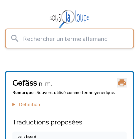
Rechercher un terme allemand
Gefäss
Imprimer
n. m.
Remarque :
Souvent utilisé comme terme générique.
Définition
Traductions proposées
sens figuré