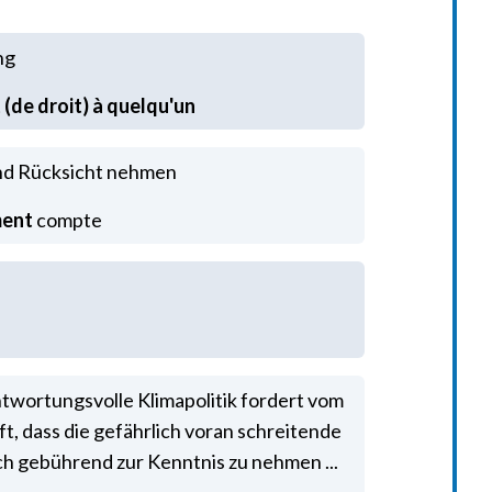
ng
(de droit) à quelqu'un
nd Rücksicht nehmen
ment
compte
antwortungsvolle Klimapolitik fordert vom
, dass die gefährlich voran schreitende
h gebührend zur Kenntnis zu nehmen ...