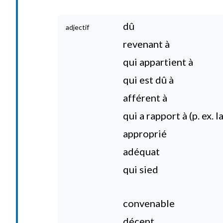
dû
adjectif
revenant à
qui appartient à
qui est dû à
afférent à
qui a rapport à (p. ex. 
approprié
adéquat
qui sied
convenable
décent