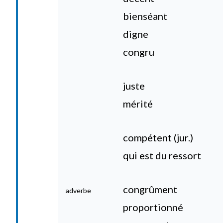
bienséant
digne
congru
juste
mérité
compétent (jur.)
qui est du ressort
congrûment
adverbe
proportionné