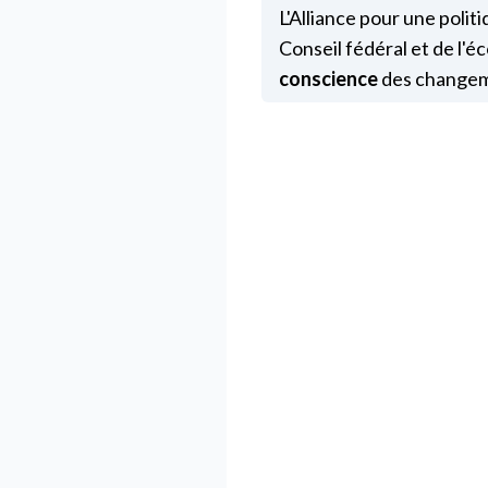
L'Alliance pour une polit
Conseil fédéral et de l'
conscience
des changeme