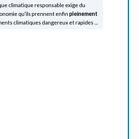
ique climatique responsable exige du
économie qu'ils prennent enfin
pleinement
nts climatiques dangereux et rapides ...