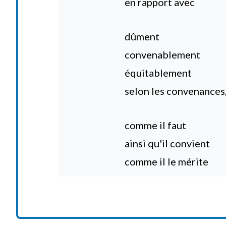
en rapport avec
dûment
convenablement
équitablement
selon les convenances,
comme il faut
ainsi qu'il convient
comme il le mérite