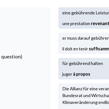
eine gebührende Leistu
une prestation
revenant 
er muss darauf gebühre
il doit en tenir
suffisam
la question)
für gebührend halten
juger
à propos
Die Allianz für eine ver
Bundesrat und Wirtschaft
Klimaveränderung endlic