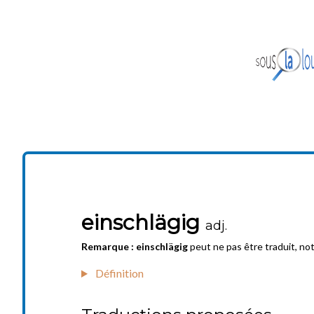
einschlägig
adj.
Remarque :
einschlägig
peut ne pas être traduit, no
Définition