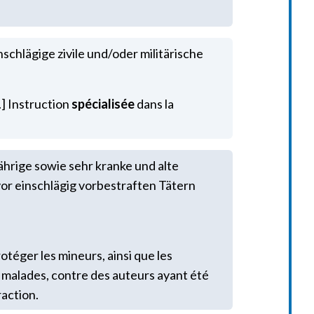
nschlägige zivile und/oder militärische
.] Instruction
spécialisée
dans la
jährige sowie sehr kranke und alte
or einschlägig vorbestraften Tätern
rotéger les mineurs, ainsi que les
 malades, contre des auteurs ayant été
action.