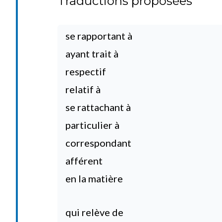
Traductions proposées
se rapportant à
ayant trait à
respectif
relatif à
se rattachant à
particulier à
correspondant
afférent
en la matière
qui relève de