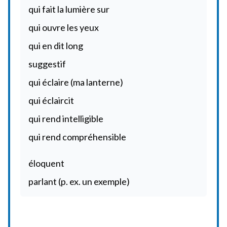
qui fait la lumière sur
qui ouvre les yeux
qui en dit long
suggestif
qui éclaire (ma lanterne)
qui éclaircit
qui rend intelligible
qui rend compréhensible
éloquent
parlant (p. ex. un exemple)